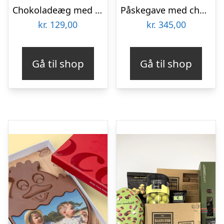
Chokoladeæg med Billede
Påskegave med chokolade fra Xocolatl
kr.
129,00
kr.
345,00
Gå til shop
Gå til shop