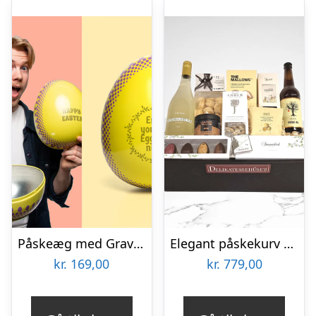
Påskeæg med Gravering – Egen Design
Elegant påskekurv med danske luksusvarer
kr.
169,00
kr.
779,00