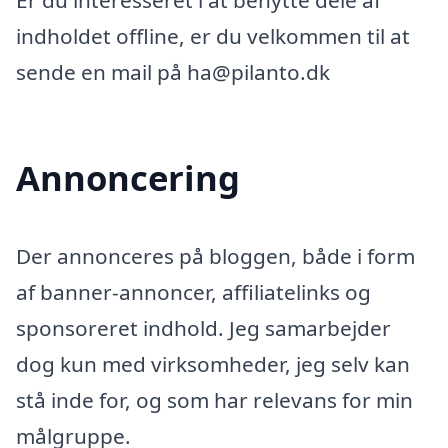
Er du interesseret i at benytte dele af
indholdet offline, er du velkommen til at
sende en mail på ha@pilanto.dk
Annoncering
Der annonceres på bloggen, både i form
af banner-annoncer, affiliatelinks og
sponsoreret indhold. Jeg samarbejder
dog kun med virksomheder, jeg selv kan
stå inde for, og som har relevans for min
målgruppe.