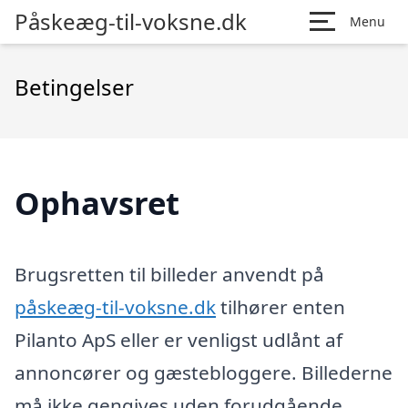
Påskeæg-til-voksne.dk
Menu
Betingelser
Ophavsret
Brugsretten til billeder anvendt på
påskeæg-til-voksne.dk
tilhører enten
Pilanto ApS eller er venligst udlånt af
annoncører og gæstebloggere. Billederne
må ikke gengives uden forudgående