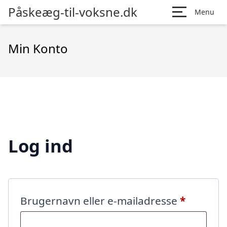
Påskeæg-til-voksne.dk
Menu
Min Konto
Log ind
Påkræve
Brugernavn eller e-mailadresse
*